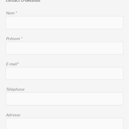
contact ci-dessous
.
Nom *
Prénom *
E-mail*
Téléphone
Adresse